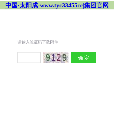
中国·太阳成-www.tyc33455cc|集团官网
请输入验证码下载附件