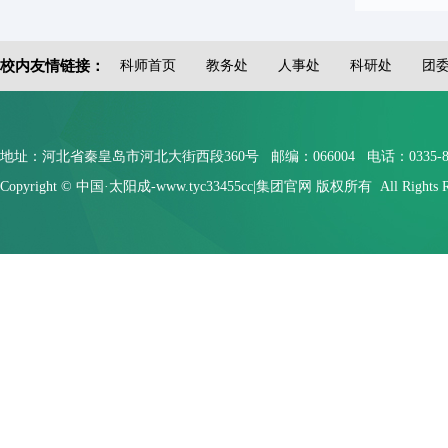
校内友情链接：
科师首页
教务处
人事处
科研处
团
地址：河北省秦皇岛市河北大街西段360号 邮编：066004 电话：0335-804910
Copyright © 中国·太阳成-www.tyc33455cc|集团官网 版权所有 All Rights Re