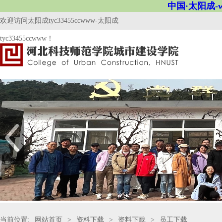
中国·太阳成-ww
欢迎访问太阳成tyc33455ccwww-太阳成
tyc33455ccwww！
当前位置:
网站首页
>
资料下载
>
资料下载
>
员工下载