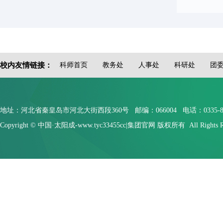
校内友情链接：
科师首页
教务处
人事处
科研处
团
地址：河北省秦皇岛市河北大街西段360号 邮编：066004 电话：0335-804910
Copyright © 中国·太阳成-www.tyc33455cc|集团官网 版权所有 All Rights Re