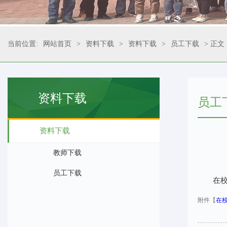
当前位置:
网站首页
>
资料下载
>
资料下载
>
员工下载
> 正文
资料下载
员工
资料下载
教师下载
员工下载
在
附件【
在校