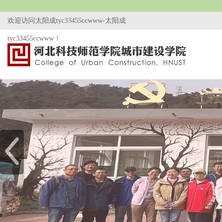
欢迎访问太阳成tyc33455ccwww-太阳成
tyc33455ccwww！