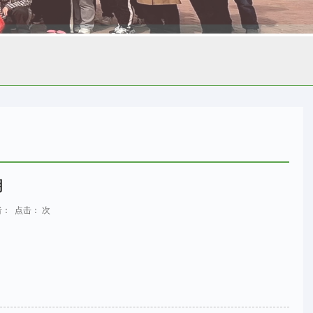
明
 作者： 点击：
次