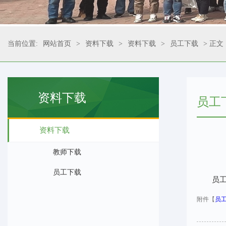
当前位置:
网站首页
>
资料下载
>
资料下载
>
员工下载
> 正文
资料下载
员工
资料下载
教师下载
员工下载
员
附件【
员工