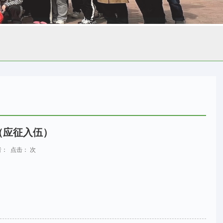
（应征入伍）
 作者： 点击：
次