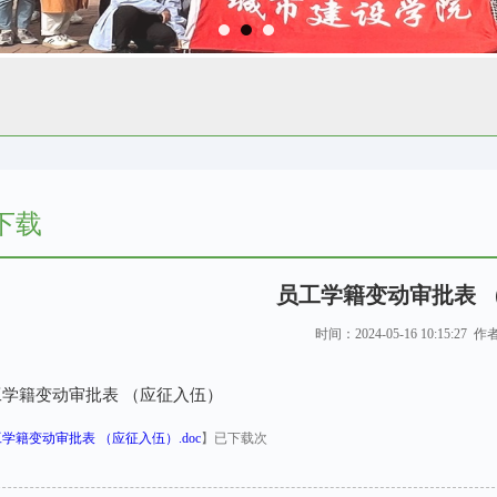
下载
员工学籍变动审批表 
时间：2024-05-16 10:15:27
工学籍变动审批表 （应征入伍）
学籍变动审批表 （应征入伍）.doc
】已下载
次