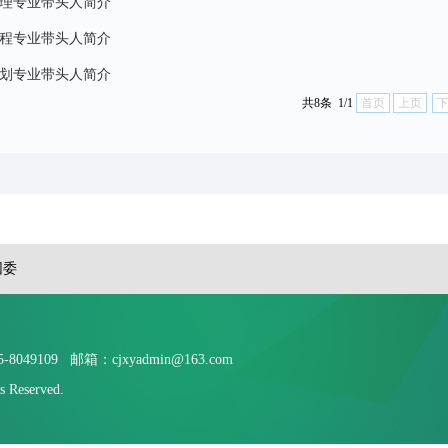
理专业带头人简介
程专业带头人简介
划专业带头人简介
共8条 1/1
首页
上页
团委
109 邮箱：cjxyadmin@163.com
Reserved.