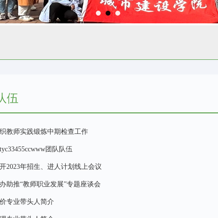
队伍
织教师实践锻炼中期检查工作
tyc33455ccwww团队队伍
召开2023年招生、进人计划线上会议
办助推“教师职业发展”专题座谈会
价专业带头人简介