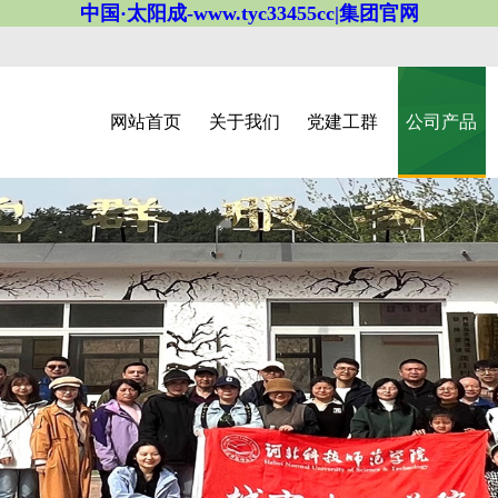
中国·太阳成-www.tyc33455cc|集团官网
网站首页
关于我们
党建工群
公司产品