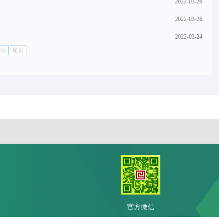
2022-03-26
2022-03-26
2022-03-24
下页
尾页
官方微信